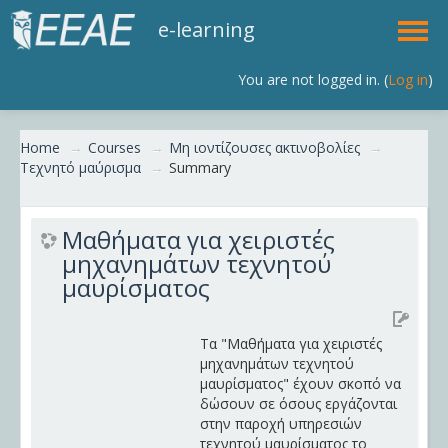
e-learning
You are not logged in. (
Log in
)
English (en)
Home
→
Courses
→
Μη ιοντίζουσες ακτινοβολίες
→
Τεχνητό μαύρισμα
→
Summary
Μαθήματα για χειριστές
μηχανημάτων τεχνητού
μαυρίσματος
Τα "Μαθήματα για χειριστές
μηχανημάτων τεχνητού
μαυρίσματος" έχουν σκοπό να
δώσουν σε όσους εργάζονται
στην παροχή υπηρεσιών
τεχνητού μαυρίσματος το