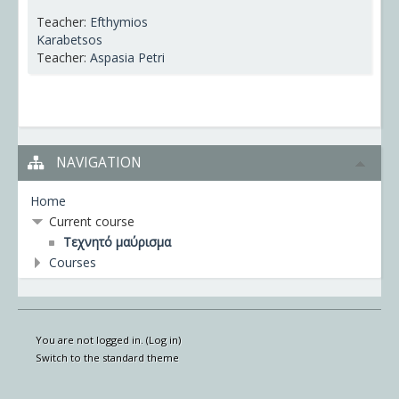
Teacher:
Efthymios
Karabetsos
Teacher:
Aspasia Petri
NAVIGATION
Home
Current course
Τεχνητό μαύρισμα
Courses
You are not logged in. (
Log in
)
Switch to the standard theme