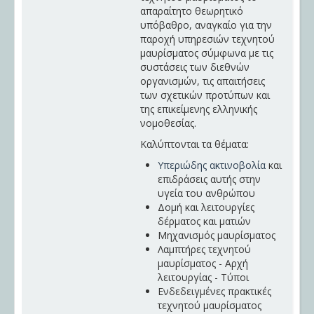
απαραίτητο θεωρητικό
υπόβαθρο, αναγκαίο για την
παροχή υπηρεσιών τεχνητού
μαυρίσματος σύμφωνα με τις
συστάσεις των διεθνών
οργανισμών, τις απαιτήσεις
των σχετικών προτύπων και
της επικείμενης ελληνικής
νομοθεσίας.
Καλύπτονται τα θέματα:
Υπεριώδης ακτινοβολία
και
επιδράσεις αυτής στην
υγεία του ανθρώπου
Δομή και λειτουργίες
δέρματος και ματιών
Μηχανισμός μαυρίσματος
Λαμπτήρες τεχνητού
μαυρίσματος - Αρχή
λειτουργίας - Τύποι
Ενδεδειγμένες πρακτικές
τεχνητού μαυρίσματος