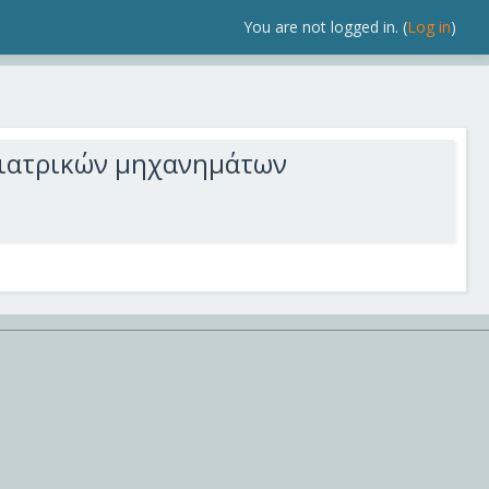
You are not logged in. (
Log in
)
 ιατρικών μηχανημάτων