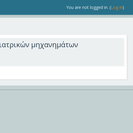
You are not logged in. (
Log in
)
 ιατρικών μηχανημάτων