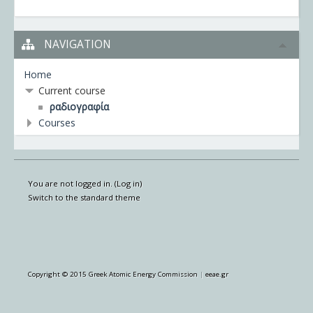
NAVIGATION
Home
Current course
ραδιογραφία
Courses
You are not logged in. (
Log in
)
Switch to the standard theme
Copyright © 2015 Greek Atomic Energy Commission
|
eeae.gr