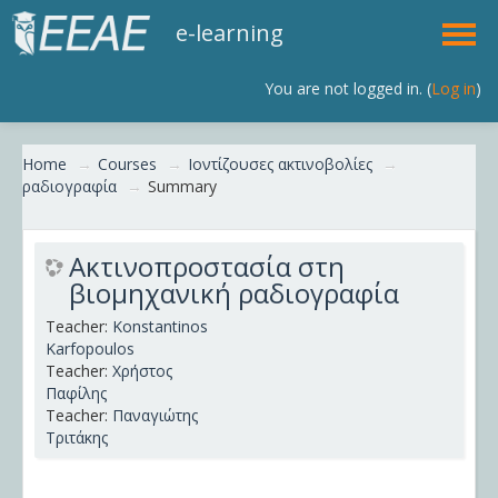
e-learning
You are not logged in. (
Log in
)
English (en)
Home
→
Courses
→
Ιοντίζουσες ακτινοβολίες
→
ραδιογραφία
→
Summary
Ακτινοπροστασία στη
βιομηχανική ραδιογραφία
Teacher:
Konstantinos
Karfopoulos
Teacher:
Χρήστος
Παφίλης
Teacher:
Παναγιώτης
Τριτάκης