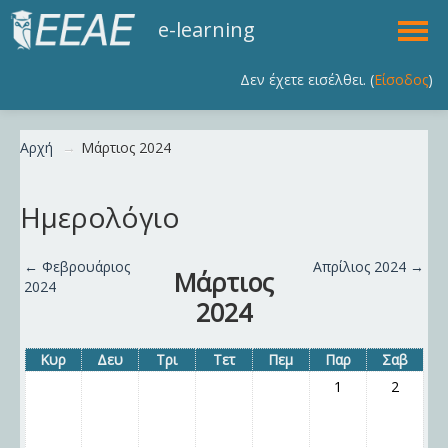
e-learning
Δεν έχετε εισέλθει. (
Είσοδος
)
Ελληνικά (el)
Αρχή
→
Μάρτιος 2024
Ημερολόγιο
←
Φεβρουάριος
Απρίλιος 2024
→
Μάρτιος
2024
2024
Κυρ
Δευ
Τρι
Τετ
Πεμ
Παρ
Σαβ
1
2