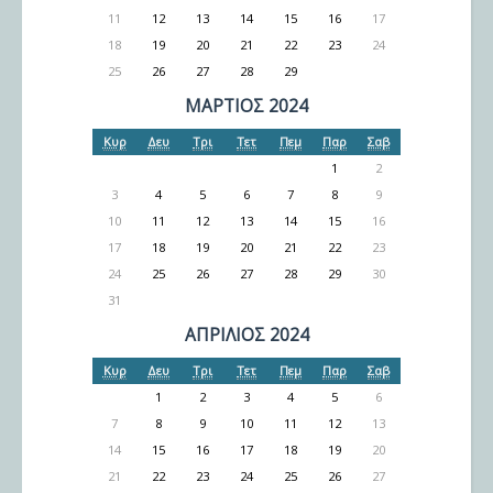
11
12
13
14
15
16
17
18
19
20
21
22
23
24
25
26
27
28
29
ΜΆΡΤΙΟΣ 2024
Κυρ
Δευ
Τρι
Τετ
Πεμ
Παρ
Σαβ
1
2
3
4
5
6
7
8
9
10
11
12
13
14
15
16
17
18
19
20
21
22
23
24
25
26
27
28
29
30
31
ΑΠΡΊΛΙΟΣ 2024
Κυρ
Δευ
Τρι
Τετ
Πεμ
Παρ
Σαβ
1
2
3
4
5
6
7
8
9
10
11
12
13
14
15
16
17
18
19
20
21
22
23
24
25
26
27